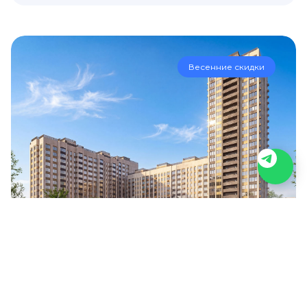
Весенние скидки
12 корпус
Квартиры с панорамным остеклением