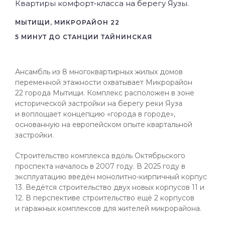
Квартиры комфорт‑класса на берегу Яузы.
МЫТИЩИ, МИКРОРАЙОН 22
5 МИНУТ ДО СТАНЦИИ ТАЙНИНСКАЯ
Ансамбль из 8 многоквартирных жилых домов
переменной этажности охватывает Микрорайон
22 города Мытищи. Комплекс расположен в зоне
исторической застройки на берегу реки Яуза
и воплощает концепцию «города в городе»,
основанную на европейском опыте квартальной
застройки.
Строительство комплекса вдоль Октябрьского
проспекта началось в 2007 году. В 2025 году в
эксплуатацию введён монолитно-кирпичный корпус
13. Ведётся строительство двух новых корпусов 11 и
12. В перспективе строительство ещё 2 корпусов
и гаражных комплексов для жителей микрорайона.