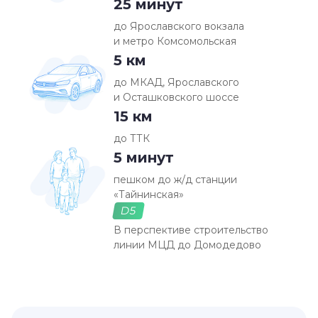
25 минут
до Ярославского вокзала
и метро Комсомольская
5 км
до МКАД, Ярославского
и Осташковского шоссе
15 км
до ТТК
5 минут
пешком до ж/д станции
«Тайнинская»
D5
В перспективе строительство
линии МЦД до Домодедово